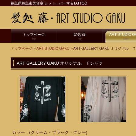
福島県福島市美容室 カット・パーマ＆TATTOO
トップページ
髪処 藤
ART STUDIO G
Top
Fuji
Gaku
トップページ
>
ART STUDIO GAKU
> ART GALLERY GAKU オリジナル
ART GALLERY GAKU オリジナル Ｔシャツ
カラー：(クリーム・ブラック・グレー)