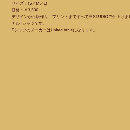
サイズ：(S／M／L)
価格：￥3,500
デザインから版作り、プリントまですべて当STUDIOで仕上げましたA
ナルTシャツです。
TシャツのメーカーはUnited Athleになります。