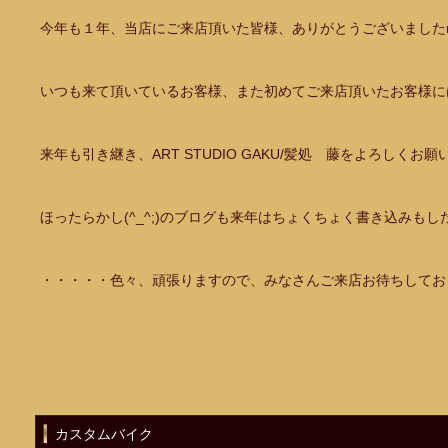
今年も１年、当店にご来店頂いた皆様、ありがとうございましたm(
いつも来て頂いているお客様、また初めてご来店頂いたお客様に
来年も引き継き、ART STUDIO GAKU/髪処 藤をよろしくお
ほったらかし(^_^;)のブログも来年はちょくちょく書き込みも
・・・・・色々、頑張りますので、みなさんご来店お待ちしておりま
カスタムバイク