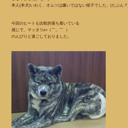
本人(本犬)いわく、オムツは嫌いではない様子でした。(たぶん？
今回のヒートも比較的落ち着いている
感じで、マッタリε=（￣。￣ ）
のんびりと過ごしておりました。