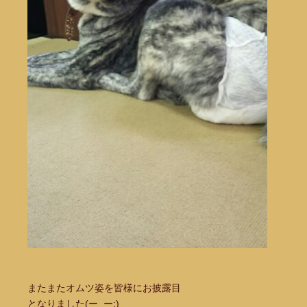
またまたオムツ姿を皆様にお披露目
となりました(ー_ー;)