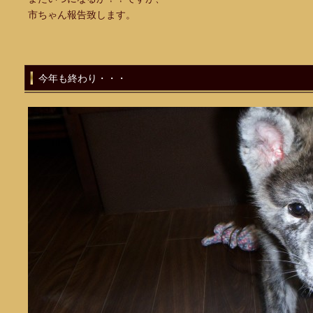
市ちゃん報告致します。
今年も終わり・・・