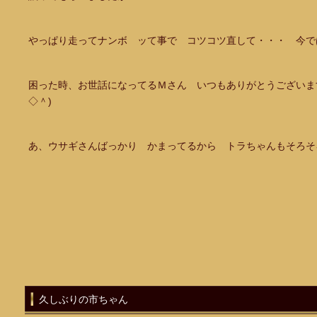
やっぱり走ってナンボ ッて事で コツコツ直して・・・ 今で
困った時、お世話になってるＭさん いつもありがとうございま
◇＾)
あ、ウサギさんばっかり かまってるから トラちゃんもそろそろ
久しぶりの市ちゃん