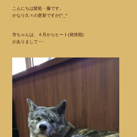
こんにちは髪処・藤です。
かなり久々の更新ですが(^_^ゞ
市ちゃんは、４月からヒート(発情期)
がありまして･･･