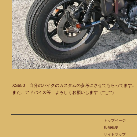
XS650 自分のバイクのカスタムの参考にさせてもらってます
また、アドバイス等 よろしくお願いします（*^_^*）
トップページ
店舗概要
サイトマップ