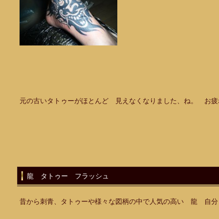
元の古いタトゥーがほとんど 見えなくなりました、ね。 お疲
龍 タトゥー フラッシュ
昔から刺青、タトゥーや様々な図柄の中で人気の高い 龍 自分も