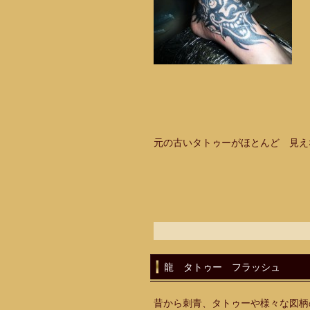
元の古いタトゥーがほとんど 見え
龍 タトゥー フラッシュ
昔から刺青、タトゥーや様々な図柄の