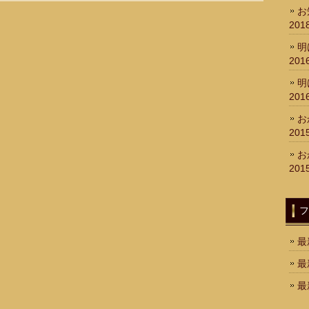
お
20
明
20
明
20
お
20
お
20
フ
最
最
最