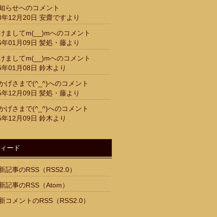
知らせ
へのコメント
18年12月20日 安齋ですより
けましてm(__)m
へのコメント
16年01月09日 髪処・藤より
けましてm(__)m
へのコメント
16年01月08日 鈴木より
かげさまで(^_^)
へのコメント
15年12月09日 髪処・藤より
かげさまで(^_^)
へのコメント
15年12月09日 鈴木より
ィード
新記事のRSS（RSS2.0）
新記事のRSS（Atom）
新コメントのRSS（RSS2.0）