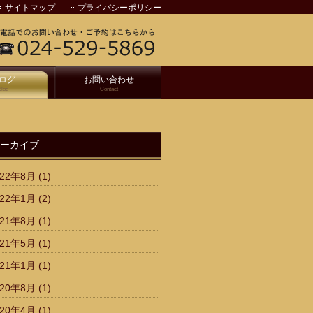
サイトマップ
プライバシーポリシー
ログ
お問い合わせ
Blog
Contact
ーカイブ
022年8月
(1)
022年1月
(2)
021年8月
(1)
021年5月
(1)
021年1月
(1)
020年8月
(1)
020年4月
(1)