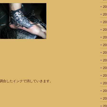
2
2
2
2
2
2
2
2
2
2
調合したインクで消していきます。
2
2
2
2