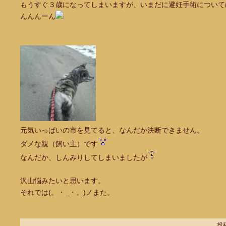
もうすぐ３歳になってしまいますが、いまだに避妊手術について
んんんーん
元気いっぱいの市を見てると、なんだか決断できません。
ダメな親（飼い主）です
なんだか、しんみりしてしまいましたが
沢山悩みたいと思います。
それでは(。・_・。)ノまた。
投