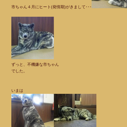
市ちゃん４月にヒート(発情期)がきまして･･･
ずっと、不機嫌な市ちゃん
でした。
いまは