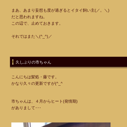
まあ、あまり妄想も度が過ぎるとイタイ飼い主(／。＼)
だと思われますね。
この辺で、止めておきます。
それではまた＼(^_^)／
久しぶりの市ちゃん
こんにちは髪処・藤です。
かなり久々の更新ですが(^_^ゞ
市ちゃんは、４月からヒート(発情期)
がありまして･･･