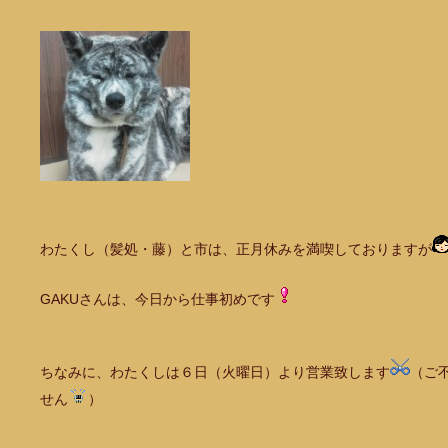
わたくし（髪処・藤）と市は、正月休みを満喫しておりますが
GAKUさんは、今日から仕事初めです
ちなみに、わたくしは６日（火曜日）より営業致します
（ご
せん
）